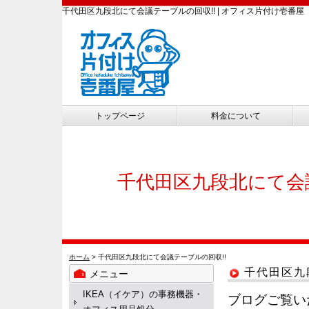
千代田区九段北にて会議テーブルの回収!! | オフィス片付け壱番屋
トップページ
料金について
千代田区九段北にて会
ホーム
> 千代田区九段北にて会議テーブルの回収!!
千代田区九
メニュー
IKEA（イケア）の事務機器・
ブログご覧い