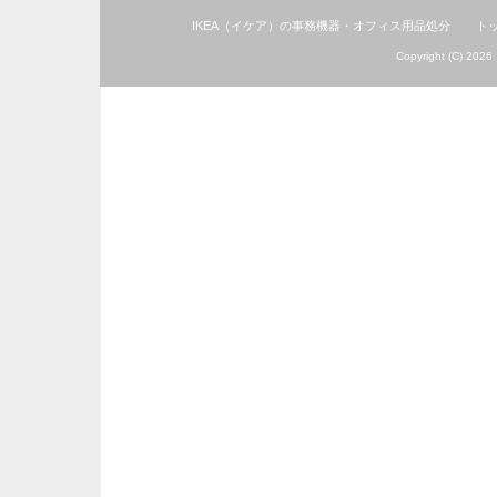
IKEA（イケア）の事務機器・オフィス用品処分
ト
Copyright (C) 2026