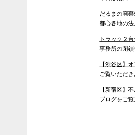
だるまの廃棄
都心各地の法
トラック２台
事務所の閉鎖
【渋谷区】オ
ご覧いただき
【新宿区】不
ブログをご覧