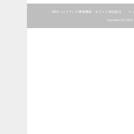
IKEA（イケア）の事務機器・オフィス用品処分
ト
Copyright (C) 2026