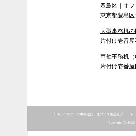
豊島区｜オフ
東京都豊島区
大型事務机の
片付け壱番屋
両袖事務机（
片付け壱番屋
IKEA（イケア）の事務機器・オフィス用品処分
ト
Copyright (C) 2026