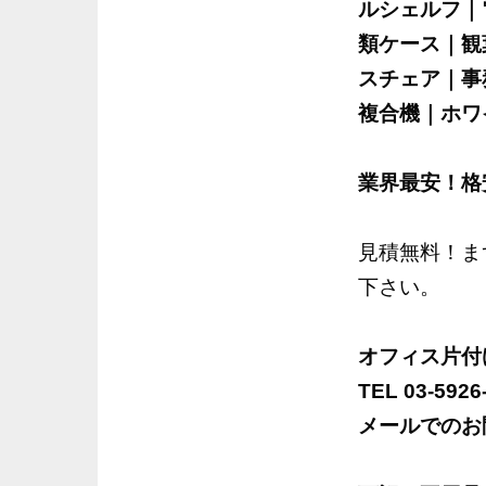
ルシェルフ｜
類ケース｜観
スチェア｜事
複合機｜ホワ
業界最安！格
見積無料！ま
下さい。
オフィス片付
TEL 03-592
メールでのお