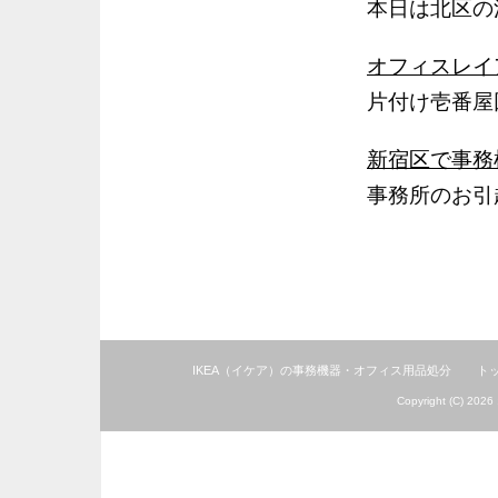
本日は北区の
オフィスレイ
片付け壱番屋
新宿区で事務
事務所のお引
IKEA（イケア）の事務機器・オフィス用品処分
ト
Copyright (C) 2026