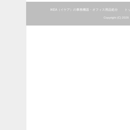
IKEA（イケア）の事務機器・オフィス用品処分
ト
Copyright (C) 2026