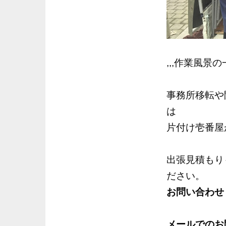
,,,作業風
事務所移転や
は
片付け壱番屋
出張見積もり
ださい。
お問い合わせ
メールでのお