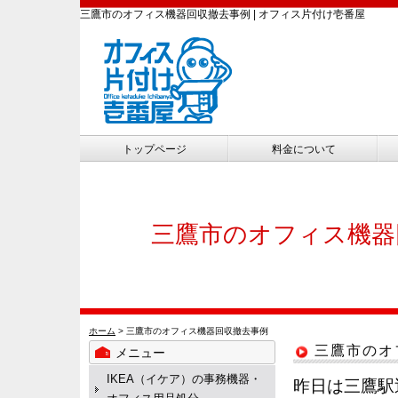
三鷹市のオフィス機器回収撤去事例 | オフィス片付け壱番屋
トップページ
料金について
三鷹市のオフィス機器
ホーム
> 三鷹市のオフィス機器回収撤去事例
三鷹市のオ
メニュー
IKEA（イケア）の事務機器・
昨日は三鷹駅