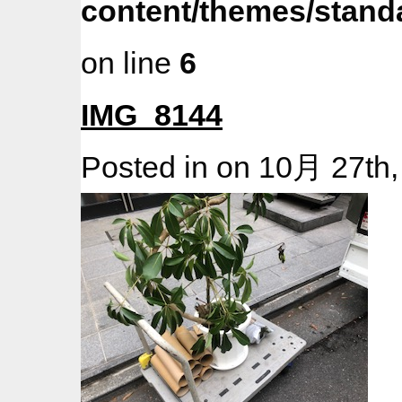
content/themes/stan
on line
6
IMG_8144
Posted in on 10月 27th