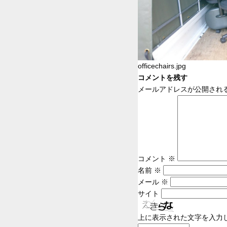
officechairs.jpg
コメントを残す
メールアドレスが公開され
コメント
※
名前
※
メール
※
サイト
上に表示された文字を入力